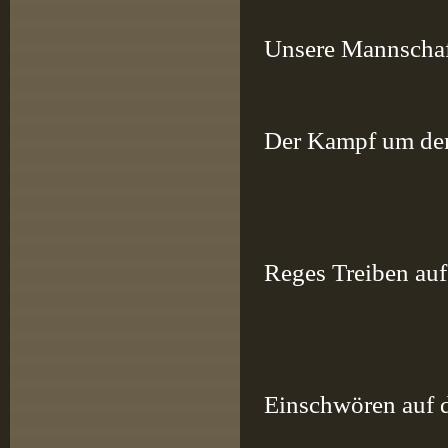
Unsere Mannschaft
Der Kampf um den
Reges Treiben auf
Einschwören auf 