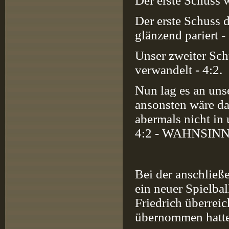
Der erste Schuss w
Der erste Schuss
glänzend pariert - 
Unser zweiter Schu
verwandelt - 4:2.
Nun lag es an un
ansonsten wäre da
abermals nicht in
4:2 - WAHNSINN
Bei der anschließ
ein neuer Spielba
Friedrich überreic
übernommen hatte