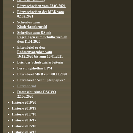
Der erste Schultag
Elternschreiben vom 23.03.2021
Elternschreiben des MBK vom
02.02.2021
Schreiben zum
Kinderkrankengeld
Schreiben zum RS mit
Regelungen zum Schulbetrieb ab
dem 11.01.2020
Elternbrief zu den
Rahmenvorgaben vom
16.12.2020 bis zum 10.01.2021
Brief der Schulsozialarbeiterin
Beratungshotline LPM
Elternbrief MNB vom 08.11.2020
Elternbrief "Schnupfenpapier"
Elternabend
Datenschutzinfo DSGVO
22.06.2020
Historie 2019/20
Historie 2018/19
Historie 2017/18
Historie 2016/17
Historie 2015/16
Historie 2014/15