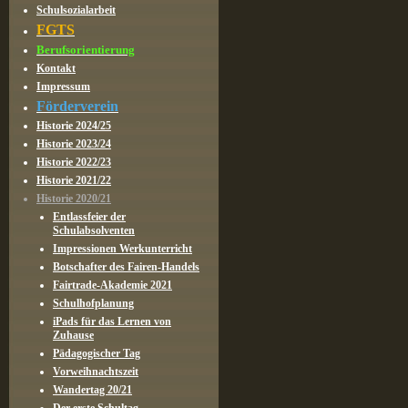
Schulsozialarbeit
FGTS
Berufsorientierung
Kontakt
Impressum
Förderverein
Historie 2024/25
Historie 2023/24
Historie 2022/23
Historie 2021/22
Historie 2020/21
Entlassfeier der
Schulabsolventen
Impressionen Werkunterricht
Botschafter des Fairen-Handels
Fairtrade-Akademie 2021
Schulhofplanung
iPads für das Lernen von
Zuhause
Pädagogischer Tag
Vorweihnachtszeit
Wandertag 20/21