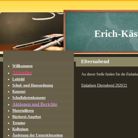
Erich-Käs
Elternabend
Willkommen
Aktuelles
An dieser Stelle finden Sie die Einl
Leitbild
Schul- und Hausordnung
Einladung Elternabend 2020/21
Konzept
Schulfahrtenkonzept
Aktionen und Berichte
Materiallisten
Bücherei-Angebot
Termine
Kollegium
Änderung der Unterrichtszeiten