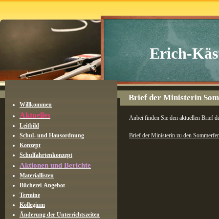
Erich-Käs
Brief der Ministerin So
Willkommen
Aktuelles
Anbei finden Sie den aktuellen Brief
Leitbild
Schul- und Hausordnung
Brief der Ministerin zu den Sommerfer
Konzept
Schulfahrtenkonzept
Aktionen und Berichte
Materiallisten
Bücherei-Angebot
Termine
Kollegium
Änderung der Unterrichtszeiten