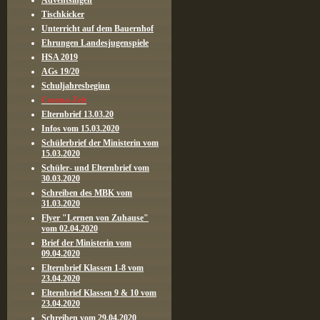
Adventsingen
Tischkicker
Unterricht auf dem Bauernhof
Ehrungen Landesjugenspiele
HSA 2019
AGs 19/20
Schuljahresbeginn
Corona-Zeit
Elternbrief 13.03.20
Infos vom 15.03.2020
Schülerbrief der Ministerin vom
15.03.2020
Schüler- und Elternbrief vom
30.03.2020
Schreiben des MBK vom
31.03.2020
Flyer "Lernen von Zuhause"
vom 02.04.2020
Brief der Ministerin vom
09.04.2020
Elternbrief Klassen 1-8 vom
23.04.2020
Elternbrief Klassen 9 & 10 vom
23.04.2020
Schreiben vom 29.04.2020