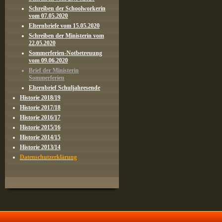
Schreiben der Schoolworkerin
vom 07.05.2020
Elternbriefe vom 15.05.2020
Schreiben der Ministerin vom
22.05.2020
Sommerferien-Notbetreuung
vom 09.06.2020
Brief der Ministerin
Sommerferien
Elternbrief Schuljahresende
Historie 2018/19
Historie 2017/18
Historie 2016/17
Historie 2015/16
Historie 2014/15
Historie 2013/14
Datenschutzerklärung