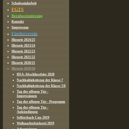
Schulsozialarbeit
FGTS
Berufsorientierung
Kontakt
Impressum
Förderverein
Historie 2024/25
Historie 2023/24
Historie 2022/23
Historie 2021/22
Historie 2020/21
Historie 2019/20
HSA-Abschlussfeier 2020
Nachhaltigkeitstag der Klasse 7
Nachhaltigkeitstag der Klasse 5/6
Tag der offenen Tür -
Impressionen
Tag der offenen Tür - Programm
Tag der offenen Tür -
Ankündigung
Seffersbach Cup 2019
Weihnachtsbäckerei 2019