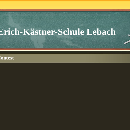
Erich-Kästner-Schule Lebach
ontest