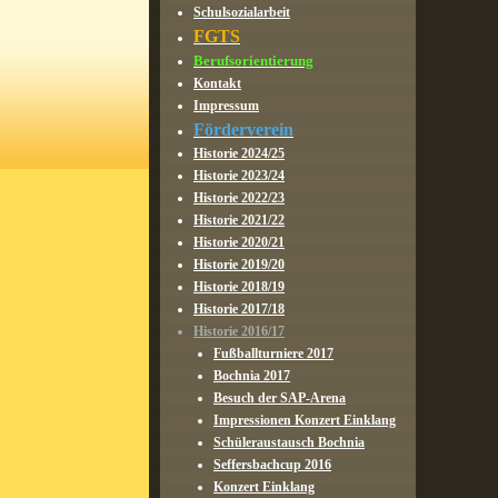
Schulsozialarbeit
FGTS
Berufsorientierung
Kontakt
Impressum
Förderverein
Historie 2024/25
Historie 2023/24
Historie 2022/23
Historie 2021/22
Historie 2020/21
Historie 2019/20
Historie 2018/19
Historie 2017/18
Historie 2016/17
Fußballturniere 2017
Bochnia 2017
Besuch der SAP-Arena
Impressionen Konzert Einklang
Schüleraustausch Bochnia
Seffersbachcup 2016
Konzert Einklang