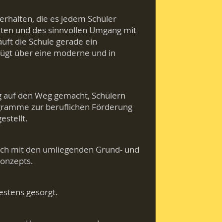
erhalten, die es jedem Schüler
lten und des sinnvollen Umgang mit
uft die Schule gerade ein
ügt über eine moderne und in
ng auf den Weg gemacht, Schülern
rogramme zur beruflichen Förderung
stellt.
usch mit den umliegenden Grund- und
konzepts.
estens gesorgt.