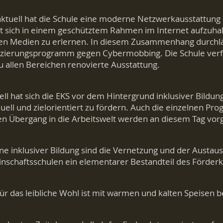
ktuell hat die Schule eine moderne Netzwerkausstattung 
t sich in einem geschütztem Rahmen im Internet aufzuha
len Medien zu erlernen. In diesem Zusammenhang durchlä
fizierungsprogramm gegen Cybermobbing. Die Schule verf
 allen Bereichen renovierte Ausstattung.
ll hat sich die EKS vor dem Hintergrund inklusiver Bildu
duell und zielorientiert zu fördern. Auch die einzelnen P
n Übergang in die Arbeitswelt werden an diesem Tag vorge
ne inklusiver Bildung sind die Vernetzung und der Austa
schaftsschulen ein elementarer Bestandteil des Förder
ür das leibliche Wohl ist mit warmen und kalten Speisen b