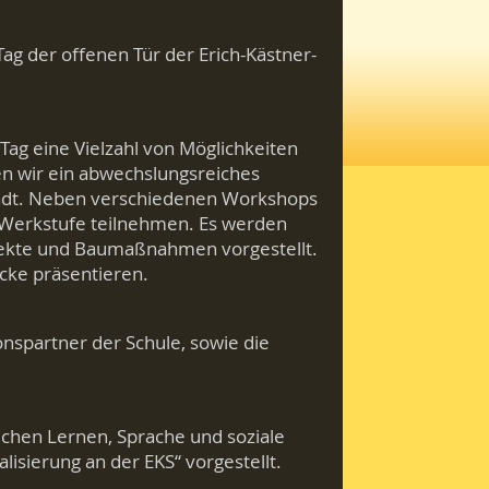
ag der offenen Tür der Erich-Kästner-
Tag eine Vielzahl von Möglichkeiten
en wir ein abwechslungsreiches
ädt. Neben verschiedenen Workshops
 Werkstufe teilnehmen. Es werden
ojekte und Baumaßnahmen vorgestellt.
cke präsentieren.
nspartner der Schule, sowie die
ichen Lernen, Sprache und soziale
lisierung an der EKS“ vorgestellt.