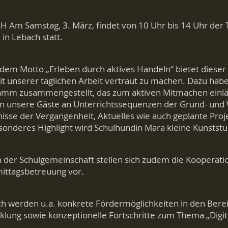
 Am Samstag, 3. März, findet von 10 Uhr bis 14 Uhr der T
 in Lebach statt.
dem Motto „Erleben durch aktives Handeln“ bietet dieser 
it unserer täglichen Arbeit vertraut zu machen. Dazu hab
amm zusammengestellt, das zum aktiven Mitmachen einl
n unsere Gäste an Unterrichtssequenzen der Grund- und
isse der Vergangenheit, Aktuelles wie auch geplante Pr
sonderes Highlight wird Schulhündin Mara kleine Kunststü
der Schulgemeinschaft stellen sich zudem die Kooperatio
ittagsbetreuung vor.
ch werden u.a. konkrete Fördermöglichkeiten in den Bere
klung sowie konzeptionelle Fortschritte zum Thema „Digita