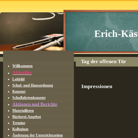
Erich-Käs
Tag der offenen Tür
Willkommen
Aktuelles
Leitbild
Schul- und Hausordnung
Impressionen
Konzept
Schulfahrtenkonzept
Aktionen und Berichte
Materiallisten
Bücherei-Angebot
Termine
Kollegium
Änderung der Unterrichtszeiten