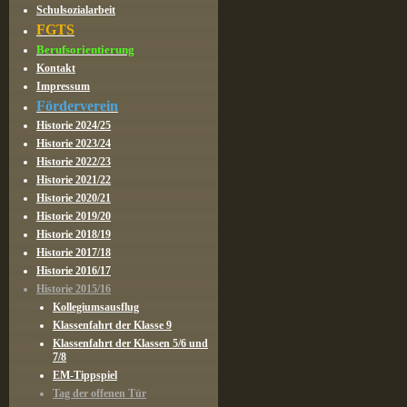
Schulsozialarbeit
FGTS
Berufsorientierung
Kontakt
Impressum
Förderverein
Historie 2024/25
Historie 2023/24
Historie 2022/23
Historie 2021/22
Historie 2020/21
Historie 2019/20
Historie 2018/19
Historie 2017/18
Historie 2016/17
Historie 2015/16
Kollegiumsausflug
Klassenfahrt der Klasse 9
Klassenfahrt der Klassen 5/6 und
7/8
EM-Tippspiel
Tag der offenen Tür