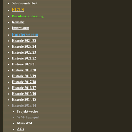
Schulsozialarbeit
FGTS
Berufsorientierung
Kontakt
Impressum
Förderverein
Historie 2024/25
Historie 2023/24
Historie 2022/23
Historie 2021/22
Historie 2020/21
Historie 2019/20
Historie 2018/19
Historie 2017/18
Historie 2016/17
Historie 2015/16
Historie 2014/15
Historie 2013/14
Projektwoche
WM-Tippspiel
Mini-WM
AGs