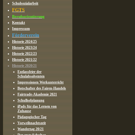
Schulsozialarbeit
FGTS
Berufsorientierung
Kontakt
Impressum
Förderverein
Historie 2024/25
Historie 2023/24
Historie 2022/23
Historie 2021/22
Historie 2020/21
Entlassfeier der
Schulabsolventen
Impressionen Werkunterricht
Botschafter des Fairen-Handels
Fairtrade-Akademie 2021
Schulhofplanung
iPads für das Lernen von
Zuhause
Pädagogischer Tag
Vorweihnachtszeit
Wandertag 20/21