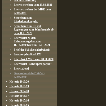
Der erste Schultag
Elternschreiben vom 23.03.2021
Elternschreiben des MBK vom
02.02.2021
Schreiben zum
Kinderkrankengeld
Schreiben zum RS mit
Regelungen zum Schulbetrieb ab
dem 11.01.2020
Elternbrief zu den
Rahmenvorgaben vom
16.12.2020 bis zum 10.01.2021
Brief der Schulsozialarbeiterin
Beratungshotline LPM
Elternbrief MNB vom 08.11.2020
Elternbrief "Schnupfenpapier"
Elternabend
Datenschutzinfo DSGVO
22.06.2020
Historie 2019/20
Historie 2018/19
Historie 2017/18
Historie 2016/17
Historie 2015/16
Historie 2014/15