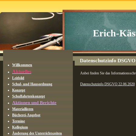
Erich-Käs
Datenschutzinfo DSGVO 
Willkommen
Aktuelles
Anbei finden Sie das Informationssch
Leitbild
Schul- und Hausordnung
Datenschutzinfo DSGVO 22.06.2020
Konzept
Schulfahrtenkonzept
Aktionen und Berichte
Materiallisten
Bücherei-Angebot
Termine
Kollegium
Änderung der Unterrichtszeiten