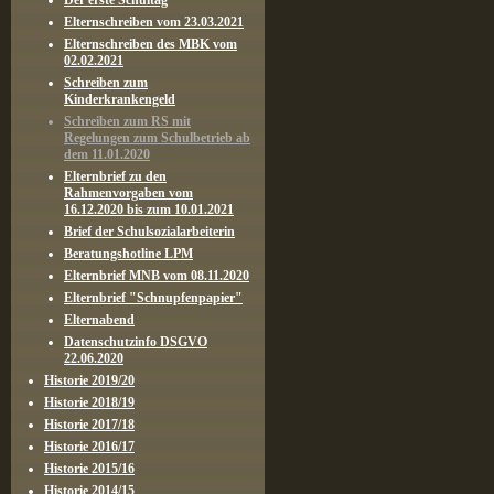
Der erste Schultag
Elternschreiben vom 23.03.2021
Elternschreiben des MBK vom
02.02.2021
Schreiben zum
Kinderkrankengeld
Schreiben zum RS mit
Regelungen zum Schulbetrieb ab
dem 11.01.2020
Elternbrief zu den
Rahmenvorgaben vom
16.12.2020 bis zum 10.01.2021
Brief der Schulsozialarbeiterin
Beratungshotline LPM
Elternbrief MNB vom 08.11.2020
Elternbrief "Schnupfenpapier"
Elternabend
Datenschutzinfo DSGVO
22.06.2020
Historie 2019/20
Historie 2018/19
Historie 2017/18
Historie 2016/17
Historie 2015/16
Historie 2014/15