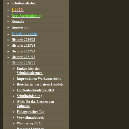
Schulsozialarbeit
FGTS
Berufsorientierung
Kontakt
Impressum
Förderverein
Historie 2024/25
Historie 2023/24
Historie 2022/23
Historie 2021/22
Historie 2020/21
Entlassfeier der
Schulabsolventen
Impressionen Werkunterricht
Botschafter des Fairen-Handels
Fairtrade-Akademie 2021
Schulhofplanung
iPads für das Lernen von
Zuhause
Pädagogischer Tag
Vorweihnachtszeit
Wandertag 20/21