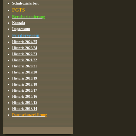
Schulsozialarbeit
FGTS
Berufsorientierung
Kontakt
Impressum
Förderverein
Historie 2024/25
Historie 2023/24
Historie 2022/23
Historie 2021/22
Historie 2020/21
Historie 2019/20
Historie 2018/19
Historie 2017/18
Historie 2016/17
Historie 2015/16
Historie 2014/15
Historie 2013/14
Datenschutzerklärung