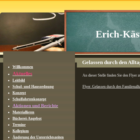
Erich-Käs
Gelassen durch den Allta
Willkommen
Aktuelles
An dieser Stelle finden Sie den Flyer 
Leitbild
Schul- und Hausordnung
Flyer: Gelassen durch den Familienallt
Konzept
Schulfahrtenkonzept
Aktionen und Berichte
Materiallisten
Bücherei-Angebot
Termine
Kollegium
Änderung der Unterrichtszeiten